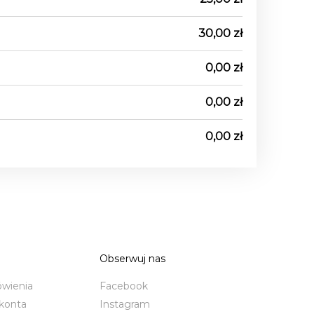
30,00 zł
0,00 zł
0,00 zł
0,00 zł
Obserwuj nas
wienia
Facebook
 konta
Instagram