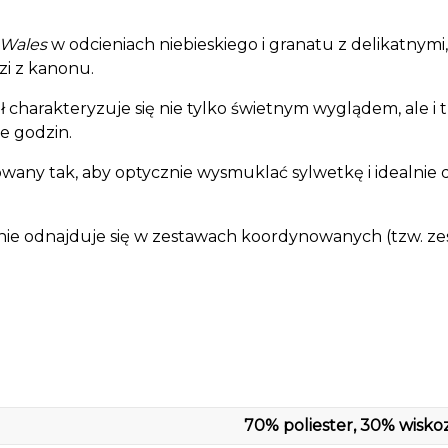
 Wales
w odcieniach niebieskiego i granatu z delikatnymi,
zi z kanonu.
ł charakteryzuje się nie tylko świetnym wyglądem, ale i 
e godzin.
wany tak, aby optycznie wysmuklać sylwetkę i idealnie do
ie odnajduje się w zestawach koordynowanych (tzw. z
70% poliester, 30% wisko