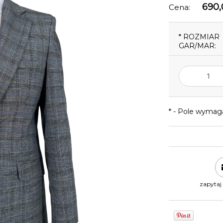
690,
Cena:
*
ROZMIAR
GAR/MAR:
*
- Pole wymag
zapytaj