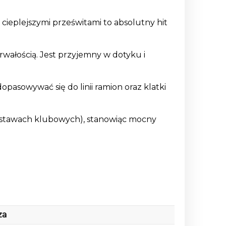
 cieplejszymi prześwitami to absolutny hit
trwałością. Jest przyjemny w dotyku i
pasowywać się do linii ramion oraz klatki
estawach klubowych), stanowiąc mocny
za