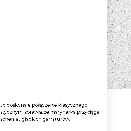
 to doskonałe połączenie klasycznego
stycznymi sprawia, że marynarka przyciąga
a schemat gładkich garniturów.