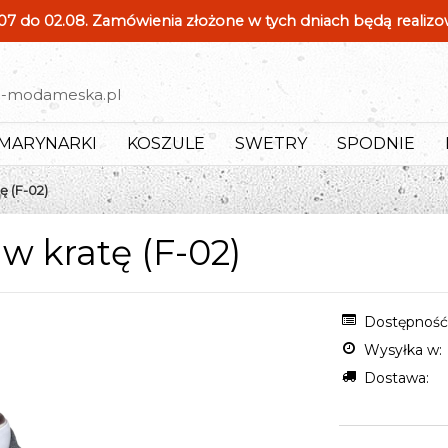
7 do 02.08. Zamówienia złożone w tych dniach będą realiz
d-modameska.pl
MARYNARKI
KOSZULE
SWETRY
SPODNIE
ę (F-02)
w kratę (F-02)
Dostępność
Wysyłka w:
Dostawa: