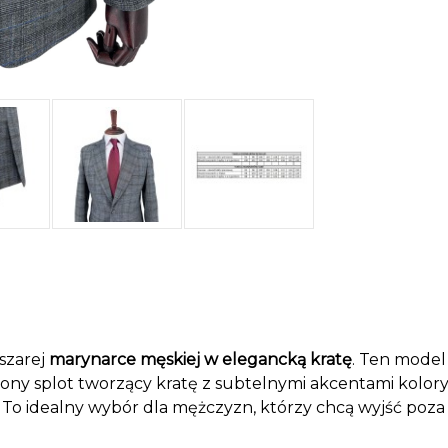
 szarej
marynarce męskiej w elegancką kratę
. Ten model
ony splot tworzący kratę z subtelnymi akcentami kolory
i. To idealny wybór dla mężczyzn, którzy chcą wyjść poz