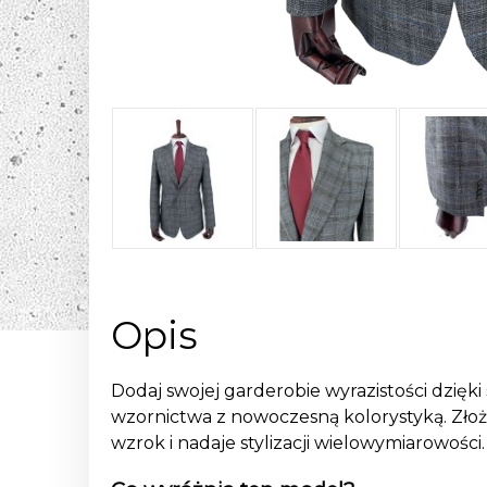
Opis
Dodaj swojej garderobie wyrazistości dzięki
wzornictwa z nowoczesną kolorystyką. Złoż
wzrok i nadaje stylizacji wielowymiarowośc