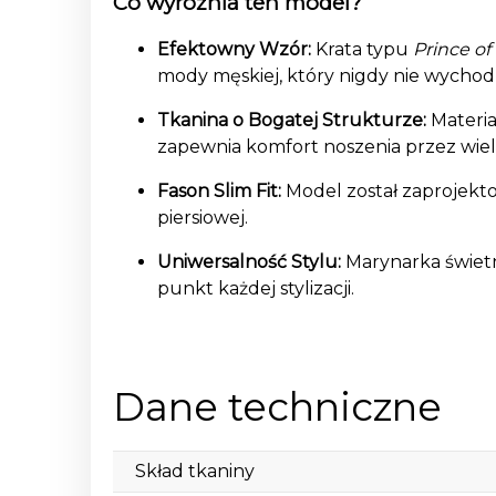
Co wyróżnia ten model?
Efektowny Wzór:
Krata typu
Prince of
mody męskiej, który nigdy nie wychod
Tkanina o Bogatej Strukturze:
Materia
zapewnia komfort noszenia przez wiel
Fason Slim Fit:
Model został zaprojekto
piersiowej.
Uniwersalność Stylu:
Marynarka świetn
punkt każdej stylizacji.
Dane techniczne
Skład tkaniny