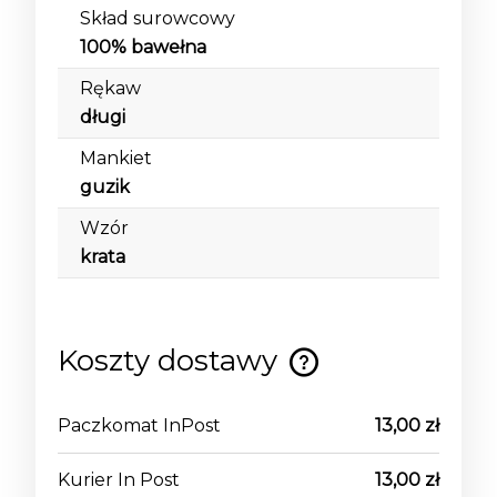
Skład surowcowy
100% bawełna
Rękaw
długi
Mankiet
guzik
Wzór
krata
Koszty dostawy
Cena nie zawiera ewentualnych kosztów
płatności
Paczkomat InPost
13,00 zł
Kurier In Post
13,00 zł