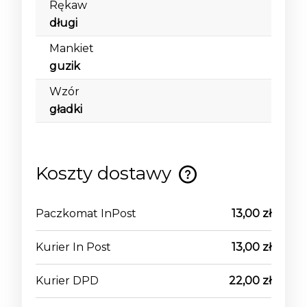
Rękaw
długi
Mankiet
guzik
Wzór
gładki
Koszty dostawy
Cena nie zawiera ewentualnych kosztów
płatności
Paczkomat InPost
13,00 zł
Kurier In Post
13,00 zł
Kurier DPD
22,00 zł