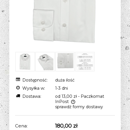
Dostępność:
duża ilość
Wysyłka w:
1-3 dni
Dostawa:
od 13,00 zł
- Paczkomat
InPost
sprawdź formy dostawy
Cena nie zawiera ewentualnych kosztów
płatności
180,00 zł
Cena: