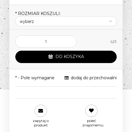
*
ROZMIAR KOSZULI:
szt
DO KOSZYKA
*
- Pole wymagane
dodaj do przechowalni
zapytaj o
poleć
produkt
znajomemu