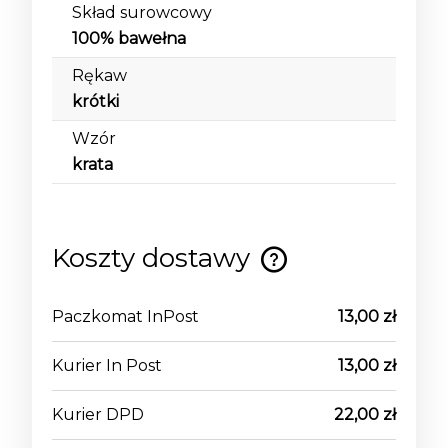
Skład surowcowy
100% bawełna
Rękaw
krótki
Wzór
krata
Koszty dostawy
Cena nie zawiera ewentualnych kosztów
płatności
Paczkomat InPost
13,00 zł
Kurier In Post
13,00 zł
Kurier DPD
22,00 zł