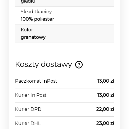
gładki
Skład tkaniny
100% poliester
Kolor
granatowy
Koszty dostawy
Cena nie zawiera ewentualnych kosztów
płatności
Paczkomat InPost
13,00 zł
Kurier In Post
13,00 zł
Kurier DPD
22,00 zł
Kurier DHL
23,00 zł