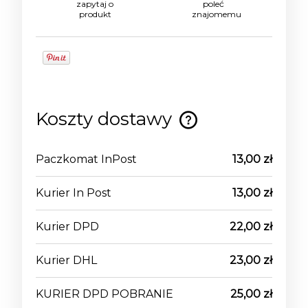
zapytaj o
poleć
produkt
znajomemu
Koszty dostawy
Cena nie zawiera ewentualnych kosztów
płatności
Paczkomat InPost
13,00 zł
Kurier In Post
13,00 zł
Kurier DPD
22,00 zł
Kurier DHL
23,00 zł
KURIER DPD POBRANIE
25,00 zł