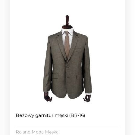
Beżowy garnitur męski (BR-16)
Roland Moda Męska