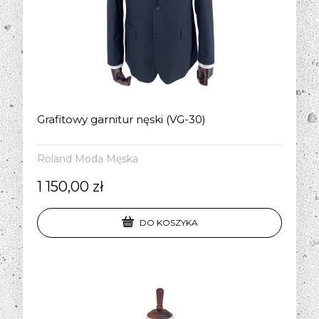
Grafitowy garnitur nęski (VG-30)
Roland Moda Męska
1 150,00 zł
DO KOSZYKA