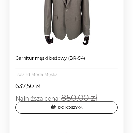
Garnitur męski beżowy (BR-54)
Roland Moda Męska
637,50 zł
850,00 zł
Najniższa cena:
DO KOSZYKA