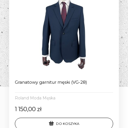
Granatowy garnitur męski (VG-28)
Roland Moda Męska
1 150,00 zł
DO KOSZYKA