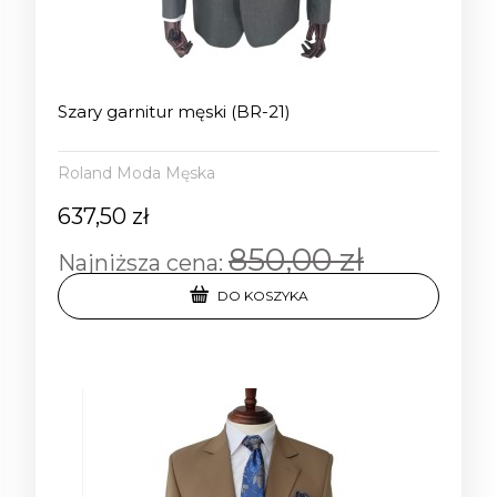
Szary garnitur męski (BR-21)
Roland Moda Męska
637,50 zł
850,00 zł
Najniższa cena:
DO KOSZYKA