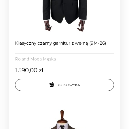
Klasyczny czarny garnitur z wełną (9M-26)
Roland Moda Męska
1 590,00 zł
DO KOSZYKA