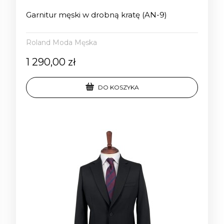
Garnitur męski w drobną kratę (AN-9)
Roland Moda Męska
1 290,00 zł
DO KOSZYKA