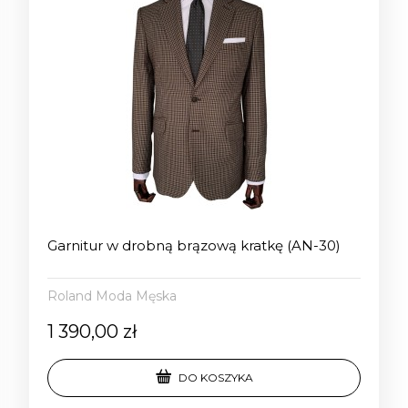
Garnitur w drobną brązową kratkę (AN-30)
Roland Moda Męska
1 390,00 zł
DO KOSZYKA