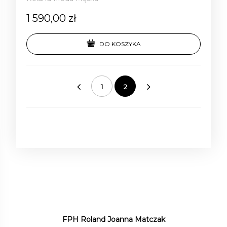
1 590,00 zł
DO KOSZYKA
1
2
«
»
FPH Roland Joanna Matczak