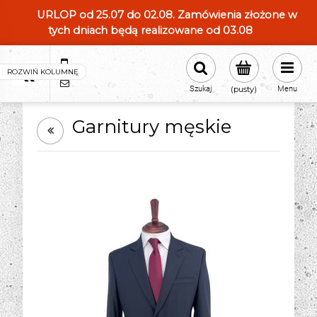
URLOP od 25.07 do 02.08. Zamówienia złożone w
tych dniach będą realizowane od 03.08
604554331
sklep@roland-modameska.pl
Szukaj
(pusty)
Menu
Garnitury męskie