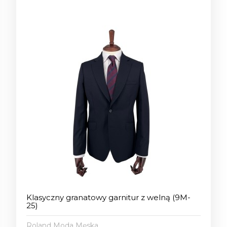
Klasyczny granatowy garnitur z welną (9M-
25)
Roland Moda Męska