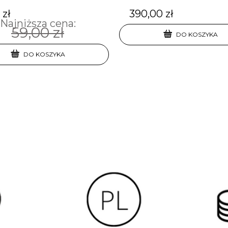
 zł
390,00 zł
Najniższa cena:
59,00 zł
DO KOSZYKA
DO KOSZYKA