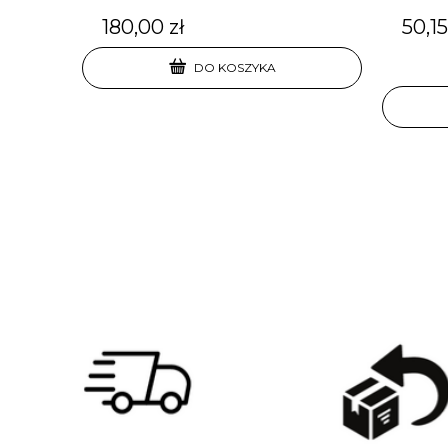
180,00 zł
50,15
DO KOSZYKA