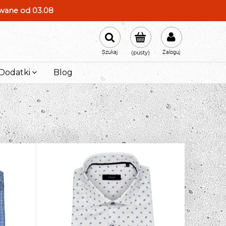
owane od 03.08
Szukaj
(pusty)
Zaloguj
Dodatki
Blog