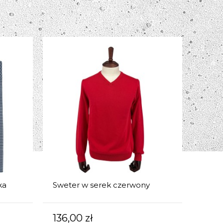
ka
Sweter w serek czerwony
136,00 zł