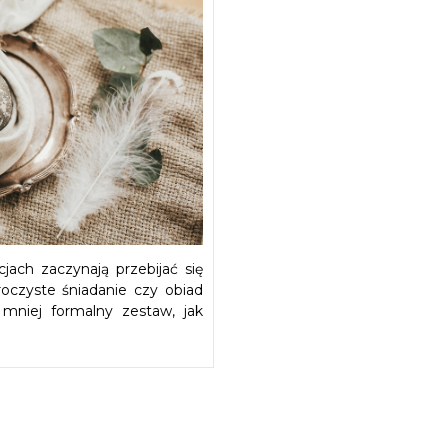
jach zaczynają przebijać się
uroczyste śniadanie czy obiad
mniej formalny zestaw, jak