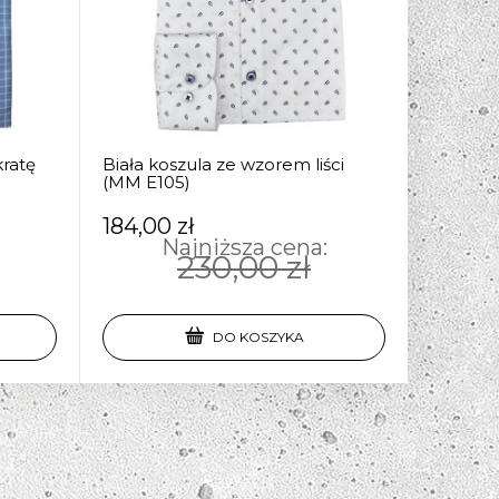
kratę
Biała koszula ze wzorem liści
(MM E105)
184,00 zł
Najniższa cena:
230,00 zł
DO KOSZYKA