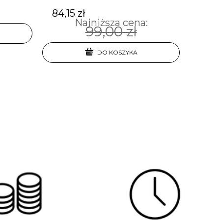
84,15 zł
Najniższa cena:
99,00 zł
DO KOSZYKA