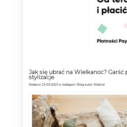
Jak się ubrać na Wielkanoc? Garść 
stylizacje
Dodano:
23-03-2023
w kategorii:
Blog
autor:
Roland