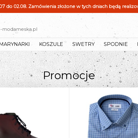
7 do 02.08. Zamówienia złożone w tych dniach będą realiz
d-modameska.pl
MARYNARKI
KOSZULE
SWETRY
SPODNIE
Promocje