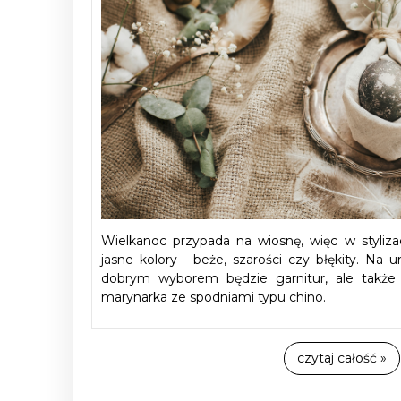
Wielkanoc przypada na wiosnę, więc w stylizac
jasne kolory - beże, szarości czy błękity. Na 
dobrym wyborem będzie garnitur, ale także 
marynarka ze spodniami typu chino.
czytaj całość »