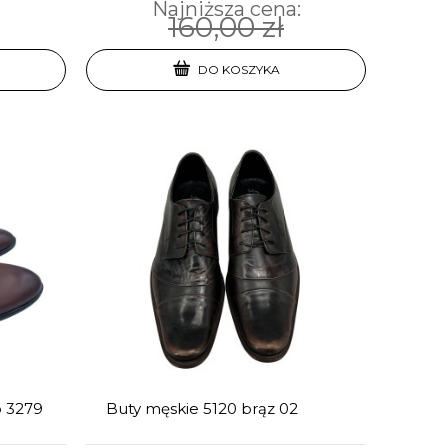
:
Najniższa cena:
160,00 zł
DO KOSZYKA
o 3279
Buty męskie 5120 brąz 02