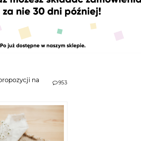
propozycji na
953