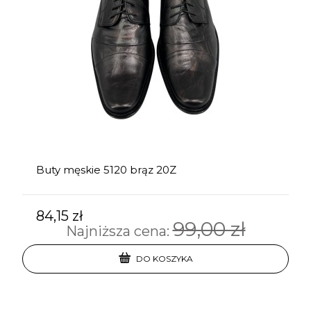
Buty męskie 5120 brąz 20Z
84,15 zł
99,00 zł
Najniższa cena:
DO KOSZYKA