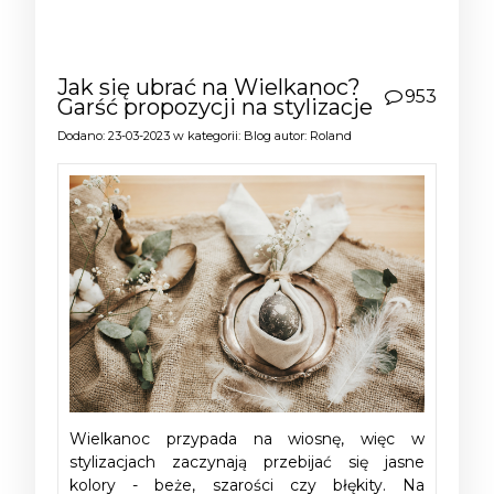
Jak się ubrać na Wielkanoc?
953
Garść propozycji na stylizacje
Dodano:
23-03-2023
w kategorii:
Blog
autor:
Roland
Wielkanoc przypada na wiosnę, więc w
stylizacjach zaczynają przebijać się jasne
kolory - beże, szarości czy błękity. Na