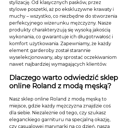
stylizację. Od klasycznych pasków, przez
stylowe poszetki, aż po ekskluzywne krawaty i
muchy – wszystko, co niezbędne do stworzenia
perfekcyjnego wizerunku mężczyzny. Nasze
produkty charakteryzują się wysoką jakością
wykonania, co gwarantuje ich długotrwałość i
komfort użytkowania. Zapewniamy, że każdy
element garderoby został starannie
wyselekcjonowany, aby sprostać oczekiwaniom
nawet najbardziej wymagających klientów.
Dlaczego warto odwiedzić sklep
online Roland z modą męską?
Nasz sklep online Roland z modą męską to
miejsce, gdzie każdy mężczyzna znajdzie coś
dla siebie. Niezależnie od tego, czy szukasz
eleganckiego garnituru na specjalną okazję,
czy casualowej marynarki na co dzień, nasza