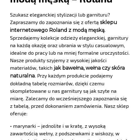
Szukasz eleganckiej stylizacji lub garnituru?
Zapraszamy do zapoznania się z ofertą
sklepu
.
internetowego Roland z modą męską
Sprzedajemy kolekcje odzieży eleganckiej, garnitury
na każdą okazję oraz ubrania w stylu casualowym,
idealne do pracy lub na mniej formalne uroczystości.
Nasze produkty szyjemy z wysokiej jakości
materiałów, takich
jak bawełna, wełna czy skóra
. Przy każdym produkcie podajemy
naturalna
dokładną tabelę rozmiarów, dzięki czemu
skompletowane u nas garnitury są jak szyte na
miarę. Zalecamy do wcześniejszego zapoznania się
z tabelą, przed dokonaniem zamówienia. Nasz sklep
oferuje:
• marynarki – jednolite i w kratę, z wysoką
zawartością wełny, z podszewkami z wiskozy, w