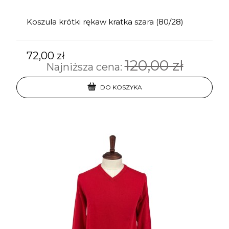
Koszula krótki rękaw kratka szara (80/28)
72,00 zł
120,00 zł
Najniższa cena:
DO KOSZYKA