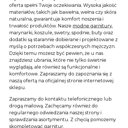
oferta spełni Twoje oczekiwania. Wysoka jakość
materiałów, takich jak bawełna, wełna czy skóra
naturalna, gwarantuje komfort noszenia i
trwałość produktów. Nasze
modne garnitury
,
marynarki, koszule, swetry, spodnie, buty oraz
dodatki są starannie dobierane i projektowane z
myślą o potrzebach współczesnych mężczyzn.
Dzięki temu możesz być pewien, że u nas
znajdziesz ubrania, które nie tylko świetnie
wyglądają, ale również są funkcjonalne i
komfortowe. Zapraszamy do zapoznania się z
naszą ofertą na oficjalnej stronie internetowej
sklepu.
Zapraszamy do kontaktu telefonicznego lub
drogą mailową. Zachęcamy również do
regularnego odwiedzania naszej strony i
sprawdzania asortymentu. Z chęcią pomożemy
skompletować garnitur.