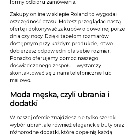
formy odbioru zamówienia.
Zakupy online w sklepie Roland to wygoda i
oszczędność czasu. Możesz przeglądać naszą
ofertę i dokonywać zakupów o dowolnej porze
dnia czy nocy. Dzięki tabelom rozmiarów
dostępnym przy każdym produkcie, łatwo
dobierzesz odpowiedni dla siebie rozmiar.
Ponadto oferujemy pomoc naszego
doświadczonego zespołu – wystarczy
skontaktować się z nami telefonicznie lub
mailowo.
Moda męska, czyli ubrania i
dodatki
W naszej ofercie znajdziesz nie tylko szeroki
wybór ubrań, ale również eleganckie buty oraz
różnorodne dodatki, które dopełnią każdą