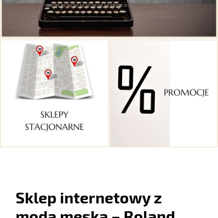
Sklep internetowy z
modą męską – Roland