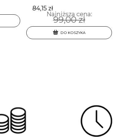
84,15 zł
Najniższa cena:
99,00 zł
DO KOSZYKA