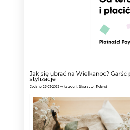
Jak się ubrać na Wielkanoc? Garść 
stylizacje
Dodano:
23-03-2023
w kategorii:
Blog
autor:
Roland