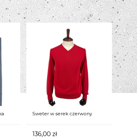
ka
Sweter w serek czerwony
136,00 zł