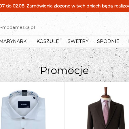
7 do 02.08. Zamówienia złożone w tych dniach będą realiz
d-modameska.pl
MARYNARKI
KOSZULE
SWETRY
SPODNIE
Promocje