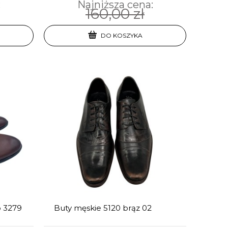
:
Najniższa cena:
160,00 zł
DO KOSZYKA
o 3279
Buty męskie 5120 brąz 02