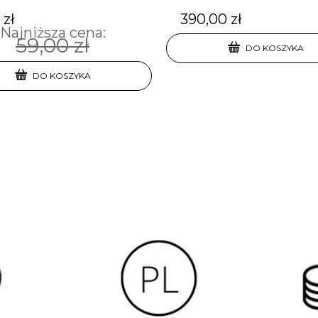
 zł
390,00 zł
Najniższa cena:
59,00 zł
DO KOSZYKA
DO KOSZYKA