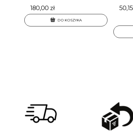
180,00 zł
50,15
DO KOSZYKA