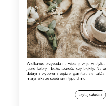
Wielkanoc przypada na wiosnę, więc w stylizac
jasne kolory - beże, szarości czy błękity. Na 
dobrym wyborem będzie garnitur, ale także 
marynarka ze spodniami typu chino.
czytaj całość »