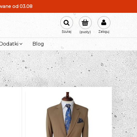
owane od 03.08
Szukaj
(pusty)
Zaloguj
Dodatki
Blog