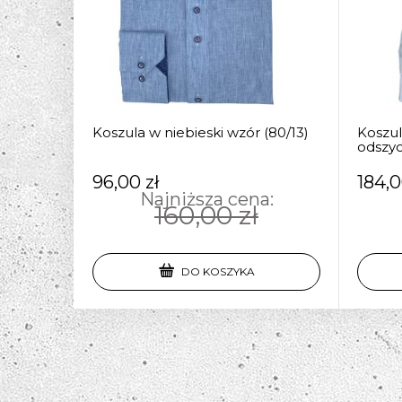
Koszula w niebieski wzór (80/13)
Koszul
odszy
96,00 zł
184,0
Najniższa cena:
160,00 zł
DO KOSZYKA