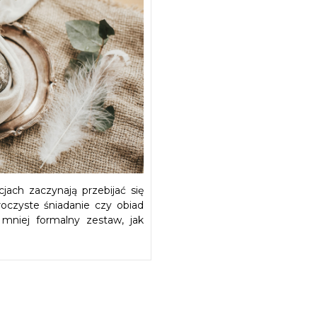
jach zaczynają przebijać się
uroczyste śniadanie czy obiad
mniej formalny zestaw, jak