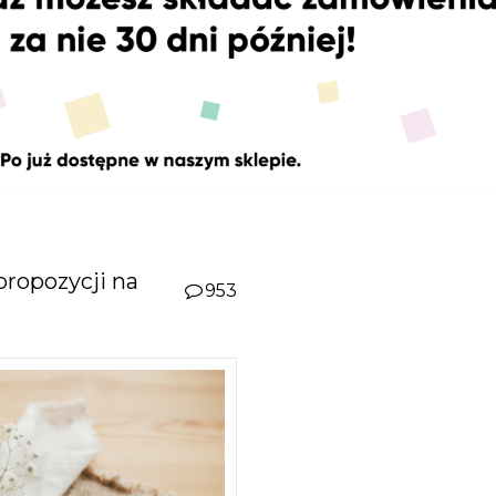
propozycji na
953