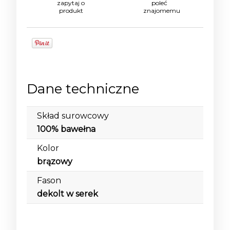
zapytaj o
poleć
produkt
znajomemu
Dane techniczne
Skład surowcowy
100% bawełna
Kolor
brązowy
Fason
dekolt w serek