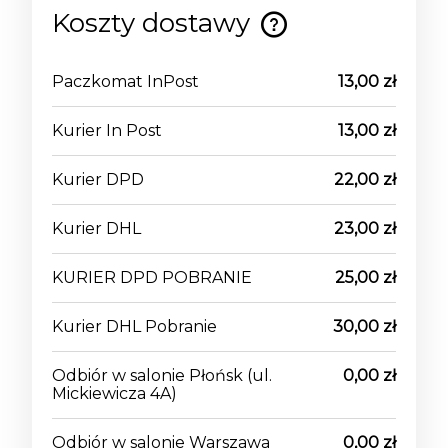
Koszty dostawy
Cena nie zawiera ewentualnych kosztów
płatności
Paczkomat InPost
13,00 zł
Kurier In Post
13,00 zł
Kurier DPD
22,00 zł
Kurier DHL
23,00 zł
KURIER DPD POBRANIE
25,00 zł
Kurier DHL Pobranie
30,00 zł
Odbiór w salonie Płońsk
(ul.
0,00 zł
Mickiewicza 4A)
Odbiór w salonie Warszawa
0,00 zł