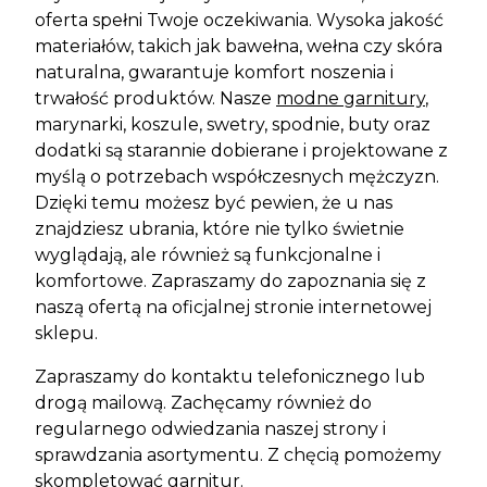
oferta spełni Twoje oczekiwania. Wysoka jakość
materiałów, takich jak bawełna, wełna czy skóra
naturalna, gwarantuje komfort noszenia i
trwałość produktów. Nasze
modne garnitury
,
marynarki, koszule, swetry, spodnie, buty oraz
dodatki są starannie dobierane i projektowane z
myślą o potrzebach współczesnych mężczyzn.
Dzięki temu możesz być pewien, że u nas
znajdziesz ubrania, które nie tylko świetnie
wyglądają, ale również są funkcjonalne i
komfortowe. Zapraszamy do zapoznania się z
naszą ofertą na oficjalnej stronie internetowej
sklepu.
Zapraszamy do kontaktu telefonicznego lub
drogą mailową. Zachęcamy również do
regularnego odwiedzania naszej strony i
sprawdzania asortymentu. Z chęcią pomożemy
skompletować garnitur.