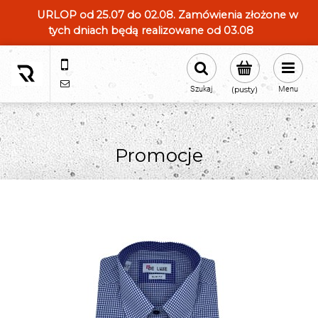
URLOP od 25.07 do 02.08. Zamówienia złożone w
tych dniach będą realizowane od 03.08
604554331
sklep@roland-modameska.pl
Szukaj
(pusty)
Menu
Promocje