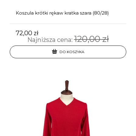
Koszula krótki rękaw kratka szara (80/28)
72,00 zł
120,00 zł
Najniższa cena:
DO KOSZYKA