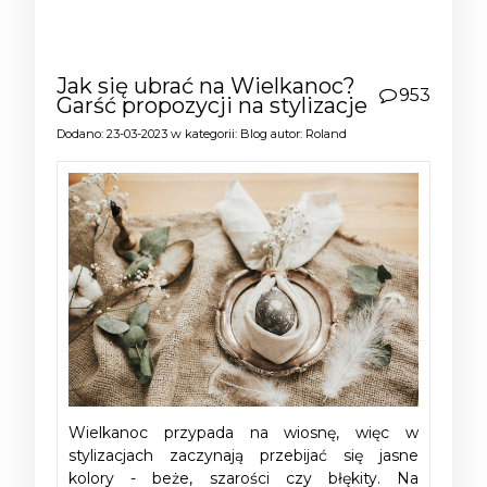
Jak się ubrać na Wielkanoc?
953
Garść propozycji na stylizacje
Dodano:
23-03-2023
w kategorii:
Blog
autor:
Roland
Wielkanoc przypada na wiosnę, więc w
stylizacjach zaczynają przebijać się jasne
kolory - beże, szarości czy błękity. Na