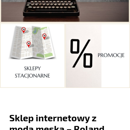
Sklep internetowy z
modą męską – Roland