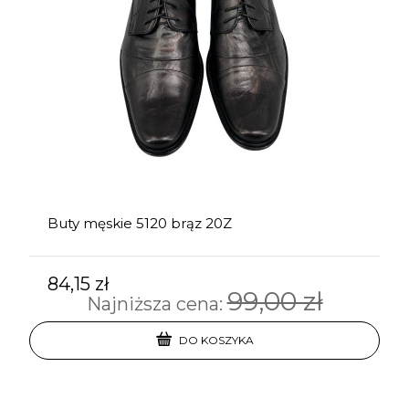
Buty męskie 5120 brąz 20Z
84,15 zł
99,00 zł
Najniższa cena:
DO KOSZYKA