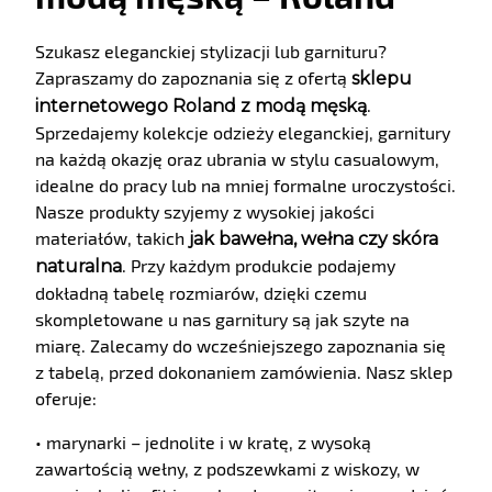
Szukasz eleganckiej stylizacji lub garnituru?
Zapraszamy do zapoznania się z ofertą
sklepu
.
internetowego Roland z modą męską
Sprzedajemy kolekcje odzieży eleganckiej, garnitury
na każdą okazję oraz ubrania w stylu casualowym,
idealne do pracy lub na mniej formalne uroczystości.
Nasze produkty szyjemy z wysokiej jakości
materiałów, takich
jak bawełna, wełna czy skóra
. Przy każdym produkcie podajemy
naturalna
dokładną tabelę rozmiarów, dzięki czemu
skompletowane u nas garnitury są jak szyte na
miarę. Zalecamy do wcześniejszego zapoznania się
z tabelą, przed dokonaniem zamówienia. Nasz sklep
oferuje:
• marynarki – jednolite i w kratę, z wysoką
zawartością wełny, z podszewkami z wiskozy, w