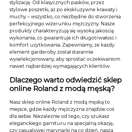
stylizację. Od klasycznych pasków, przez
stylowe poszetki, aż po ekskluzywne krawaty i
muchy – wszystko, co niezbędne do stworzenia
perfekcyjnego wizerunku mężczyzny. Nasze
produkty charakteryzują się wysoką jakością
wykonania, co gwarantuje ich długotrwałość i
komfort użytkowania. Zapewniamy, że każdy
element garderoby został starannie
wyselekcjonowany, aby sprostać oczekiwaniom
nawet najbardziej wymagających klientów.
Dlaczego warto odwiedzić sklep
online Roland z modą męską?
Nasz sklep online Roland z modą męską to
miejsce, gdzie każdy mężczyzna znajdzie coś
dla siebie. Niezależnie od tego, czy szukasz
eleganckiego garnituru na specjalną okazję,
czy casualowej marynarki na co dzień, nasza