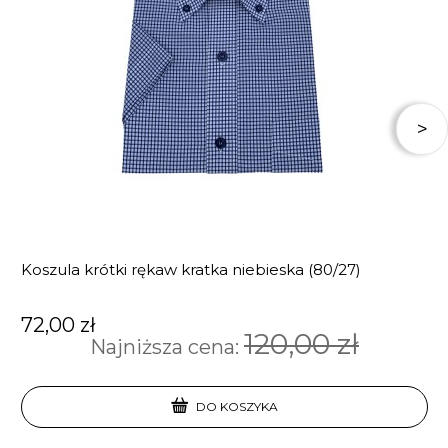
Koszula krótki rękaw kratka niebieska (80/27)
72,00 zł
120,00 zł
Najniższa cena:
DO KOSZYKA