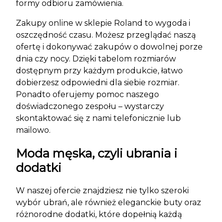
formy odbioru zamówienia.
Zakupy online w sklepie Roland to wygoda i
oszczędność czasu. Możesz przeglądać naszą
ofertę i dokonywać zakupów o dowolnej porze
dnia czy nocy. Dzięki tabelom rozmiarów
dostępnym przy każdym produkcie, łatwo
dobierzesz odpowiedni dla siebie rozmiar.
Ponadto oferujemy pomoc naszego
doświadczonego zespołu – wystarczy
skontaktować się z nami telefonicznie lub
mailowo.
Moda męska, czyli ubrania i
dodatki
W naszej ofercie znajdziesz nie tylko szeroki
wybór ubrań, ale również eleganckie buty oraz
różnorodne dodatki, które dopełnią każdą