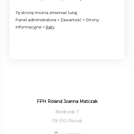
Tę stronę można zmieniać tutaj:
Panel administratora > Zawartość > Strony
informacyjne >
Raty
FPH Roland Joanna Matczak
Biedronki 7
09-100 Płońsk