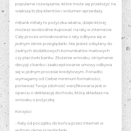
popularne rozwiązanie, które może się przełożyć na
większą liczbę klientów i wolumen sprzedaży.
mBank mRaty to pożyczka ratalna, dzięki której
możesz swobodnie kupować na raty w internecie.
Cały proces wnioskowania o raty odbywa się w
jednym oknie przeglądarki. Nie jesteś odsyłany do
żadnych dodatkowych komunikatów mailowych
czy placówki banku. Złożenie wniosku, otrzymanie
decyzji z banku i zaakceptowanie umowy odbywa
się w jednym procesie kredytowym. Ponadto
wymagamy od Ciebie minimum formalności,
ponieważ Twoja zdolność weryfikowana jest w
oparciu o deklarację dochodu, którą składasz na
wniosku o pożyczkę.
Korzyści:
- Raty od początku do końca przez Internet w
jednym oknie przeglądarki