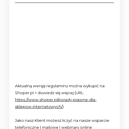
DO KOSZYKA
DO KOSZYKA
Aktualną wersję regulaminu można wykupić na:
Shoper.pl > dowiedz się więcej (URL:
https://www.shoper.pl/porady-prawne-dla-
sklepow-internetowych/
)
Jako nasz Klient możesz liczyć na nasze wsparcie:
telefoniczne | mailowe | webinary online